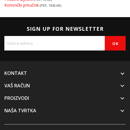
Korisnički priručnik
(PDF, 1836 kB)
SIGN UP FOR NEWSLETTER
KONTAKT
VAŠ RAČUN

PROIZVODI

NAŠA TVRTKA
