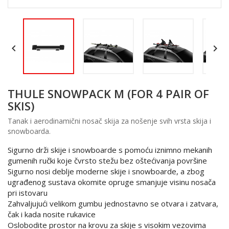


THULE SNOWPACK M (FOR 4 PAIR OF
SKIS)
Tanak i aerodinamični nosač skija za nošenje svih vrsta skija i
snowboarda.
Sigurno drži skije i snowboarde s pomoću iznimno mekanih
gumenih ručki koje čvrsto stežu bez oštećivanja površine
Sigurno nosi deblje moderne skije i snowboarde, a zbog
ugrađenog sustava okomite opruge smanjuje visinu nosača
pri istovaru
Zahvaljujući velikom gumbu jednostavno se otvara i zatvara,
čak i kada nosite rukavice
Oslobodite prostor na krovu za skije s visokim vezovima