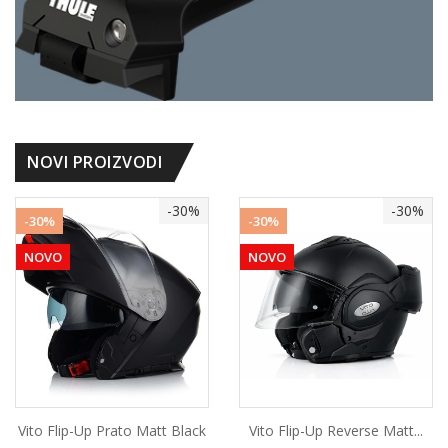
NOVI PROIZVODI
-30%
-30%
-30%
-30%
NOVO
NOVO
Vito Flip-Up Prato Matt Black
Vito Flip-Up Reverse Matt...