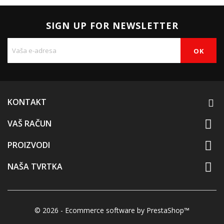
SIGN UP FOR NEWSLETTER
KONTAKT

VAŠ RAČUN

PROIZVODI

NAŠA TVRTKA
© 2026 - Ecommerce software by PrestaShop™