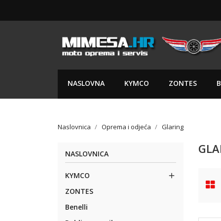
NASLOVNA
KYMCO
ZONTES
B
Naslovnica
Oprema i odjeća
Glaring
GLA
NASLOVNICA
KYMCO

ZONTES
Benelli