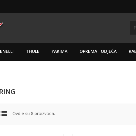
ENELLI
THULE
YAKIMA
OPREMA I ODJEĆA
RAB
RING
Ovdje su 8 proizvoda.