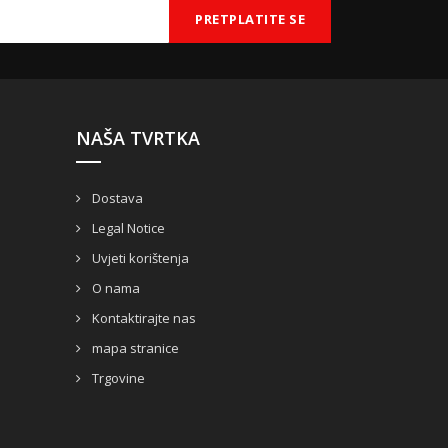
NAŠA TVRTKA
Dostava
Legal Notice
Uvjeti korištenja
O nama
Kontaktirajte nas
mapa stranice
Trgovine