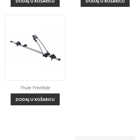
DODAJ U KOŠARICU
DODAJ U KOŠARICU
Thule FreeRide
DODAJ U KOŠARICU