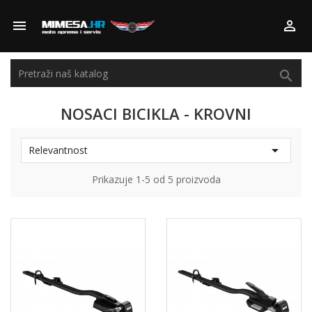



NOSACI BICIKLA - KROVNI

Relevantnost
Prikazuje 1-5 od 5 proizvoda