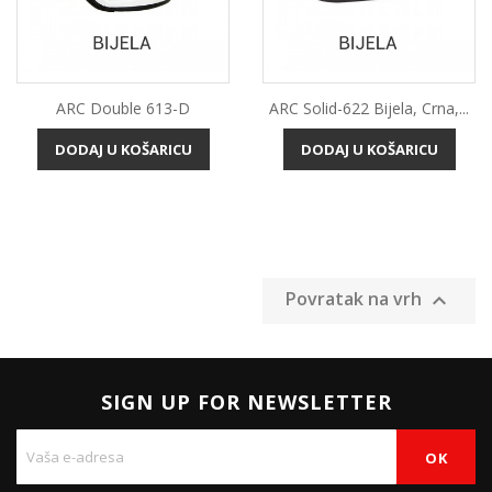
ARC Double 613-D
ARC Solid-622 Bijela, Crna,...
DODAJ U KOŠARICU
DODAJ U KOŠARICU
Povratak na vrh

SIGN UP FOR NEWSLETTER