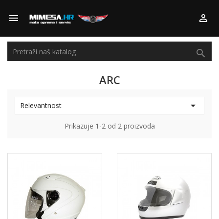



ARC

Relevantnost
Prikazuje 1-2 od 2 proizvoda