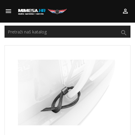


