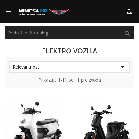



ELEKTRO VOZILA

Relevantnost
Prikazuje 1-11 od 11 proizvoda