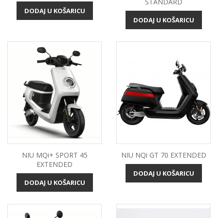
STANDARD
DODAJ U KOŠARICU
DODAJ U KOŠARICU
NIU MQi+ SPORT 45
NIU NQi GT 70 EXTENDED
EXTENDED
DODAJ U KOŠARICU
DODAJ U KOŠARICU