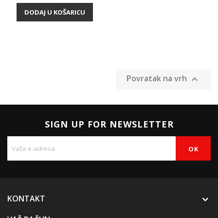
DODAJ U KOŠARICU
Povratak na vrh

SIGN UP FOR NEWSLETTER
KONTAKT