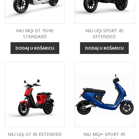
NIU MQi GT 70/45
NIU UQi SPORT 45
STANDARD
EXTENDED
DODAJ U KOŠARICU
DODAJ U KOŠARICU
NIU UQi GT 45 EXTENDED
NIU MQi+ SPORT 45