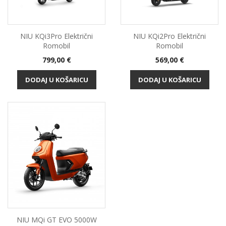
NIU KQi3Pro Električni
NIU KQi2Pro Električni
Romobil
Romobil
Cijena
Cijena
799,00 €
569,00 €
DODAJ U KOŠARICU
DODAJ U KOŠARICU
NIU MQi GT EVO 5000W